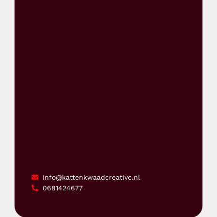
info@kattenkwaadcreative.nl
0681424677