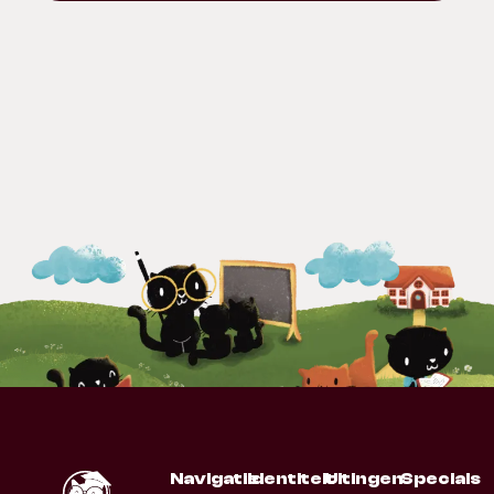
Navigatie
Identiteit
Uitingen
Specials