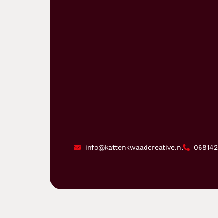
info@kattenkwaadcreative.nl
068142