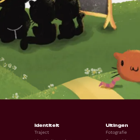
Identiteit
Uitingen
Traject
Fotografie