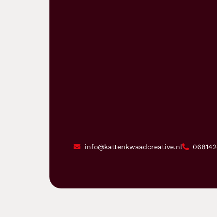
info@kattenkwaadcreative.nl
068142