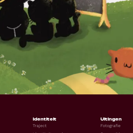
Identiteit
Uitingen
Traject
Fotografie