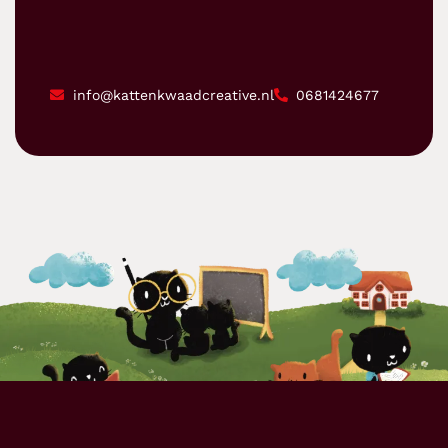
info@kattenkwaadcreative.nl
0681424677