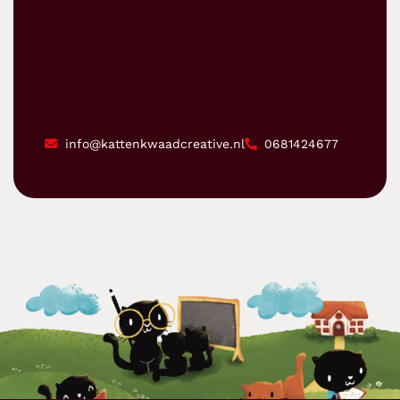
info@kattenkwaadcreative.nl
0681424677